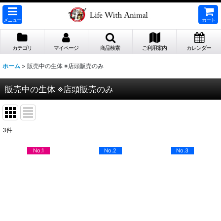
メニュー
カート
カテゴリ
マイページ
商品検索
ご利用案内
カレンダー
ホーム
>
販売中の生体 ※店頭販売のみ
販売中の生体 ※店頭販売のみ
3
件
No.1
No.2
No.3