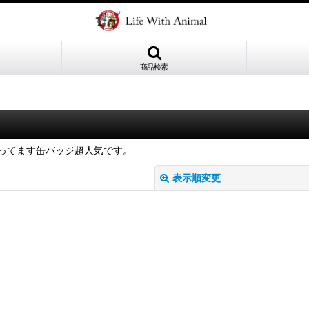
商品検索
ってます缶バッジ超人気です。
表示順変更
絞り込む