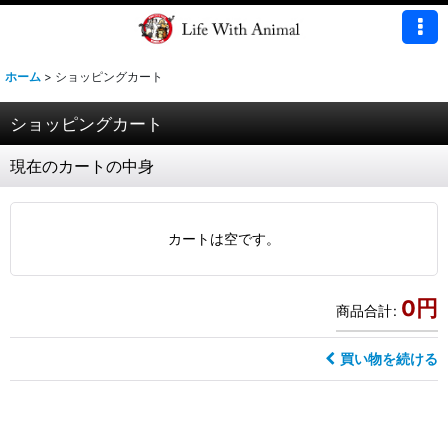
ホーム
>
ショッピングカート
ショッピングカート
現在のカートの中身
カートは空です。
0
円
商品合計
:
買い物を続ける