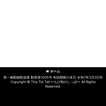
ホーム
第一種動物取扱業 動尾第1005号 有効期限の末日 令和7年3月2日年
Copyright © Tiny Tot Tail 〜ちび助のしっぽ〜 All Rights
Reserved.