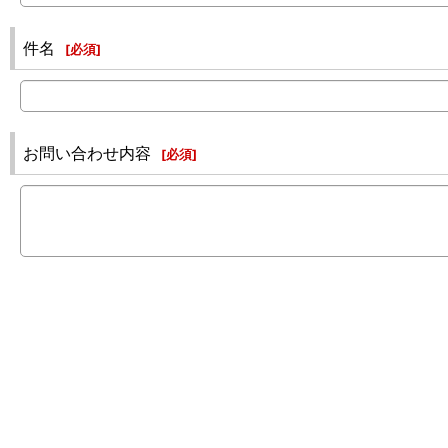
件名
[
必須
]
お問い合わせ内容
[
必須
]