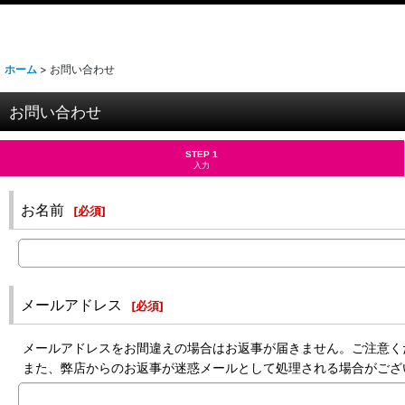
ホーム
>
お問い合わせ
お問い合わせ
STEP 1
入力
お名前
[
必須
]
メールアドレス
[
必須
]
メールアドレスをお間違えの場合はお返事が届きません。ご注意く
また、弊店からのお返事が迷惑メールとして処理される場合がござ