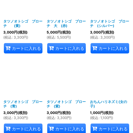
タツノオトシゴ ブロー
タツノオトシゴ ブロー
タツノオトシゴ ブロー
チ (黄)
チ 大 (赤)
チ (シルバー)
3,000
円
(税別)
5,000
円
(税別)
3,000
円
(税別)
(
税込
:
3,300
円
)
(
税込
:
5,500
円
)
(
税込
:
3,300
円
)
カートに入れる
カートに入れる
カートに入れる
タツノオトシゴ ブロー
タツノオトシゴ ブロー
おちんハリネズミ(女の
チ (青)
チ (紫)
子)
3,000
円
(税別)
3,000
円
(税別)
1,000
円
(税別)
(
税込
:
3,300
円
)
(
税込
:
3,300
円
)
(
税込
:
1,100
円
)
カートに入れる
カートに入れる
カートに入れる