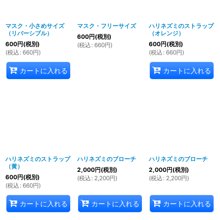
マスク・小さめサイズ
マスク・フリーサイズ
ハリネズミのストラップ
（リバーシブル）
（オレンジ）
600
円
(税別)
600
円
(税別)
600
円
(税別)
(
税込
:
660
円
)
(
税込
:
660
円
)
(
税込
:
660
円
)
カートに入れる
カートに入れる
ハリネズミのストラップ
ハリネズミのブローチ
ハリネズミのブローチ
（黄）
2,000
円
(税別)
2,000
円
(税別)
600
円
(税別)
(
税込
:
2,200
円
)
(
税込
:
2,200
円
)
(
税込
:
660
円
)
カートに入れる
カートに入れる
カートに入れる