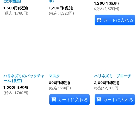
(文字盤黒)
ギ)
1,200
円
(税別)
1,600
円
(税別)
1,200
円
(税別)
(
税込
:
1,320
円
)
(
税込
:
1,760
円
)
(
税込
:
1,320
円
)
カートに入れる
ハリネズミのバックチャ
マスク
ハリネズミ ブローチ
ーム (夜空)
600
円
(税別)
2,000
円
(税別)
1,600
円
(税別)
(
税込
:
660
円
)
(
税込
:
2,200
円
)
(
税込
:
1,760
円
)
カートに入れる
カートに入れる