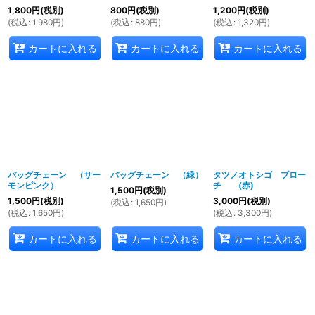
1,800
円
(税別)
800
円
(税別)
1,200
円
(税別)
(
税込
:
1,980
円
)
(
税込
:
880
円
)
(
税込
:
1,320
円
)
カートに入れる
カートに入れる
カートに入れる
バッグチェーン （サー
バッグチェーン （緑）
タツノオトシゴ ブロー
モンピンク）
チ (赤)
1,500
円
(税別)
1,500
円
(税別)
3,000
円
(税別)
(
税込
:
1,650
円
)
(
税込
:
1,650
円
)
(
税込
:
3,300
円
)
カートに入れる
カートに入れる
カートに入れる