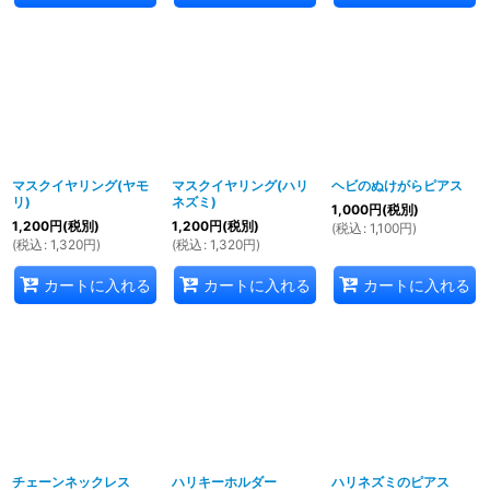
マスクイヤリング(ヤモ
マスクイヤリング(ハリ
ヘビのぬけがらピアス
リ)
ネズミ)
1,000
円
(税別)
1,200
円
(税別)
1,200
円
(税別)
(
税込
:
1,100
円
)
(
税込
:
1,320
円
)
(
税込
:
1,320
円
)
カートに入れる
カートに入れる
カートに入れる
チェーンネックレス
ハリキーホルダー
ハリネズミのピアス