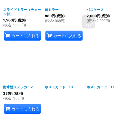
スライドミラー（チェー
缶ミラー
パスケース
ン付）
880
円
(税別)
2,000
円
(税別)
1,500
円
(税別)
(
税込
:
968
円
)
(
税込
:
2,200
円
)
(
税込
:
1,650
円
)
カートに入れる
カートに入れる
耐水性ステッカー2
ホストカード 18
ホストカード 17
280
円
(税別)
(
税込
:
308
円
)
カートに入れる