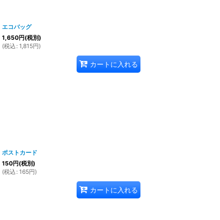
エコバッグ
1,650
円
(税別)
(
税込
:
1,815
円
)
カートに入れる
ポストカード
150
円
(税別)
(
税込
:
165
円
)
カートに入れる