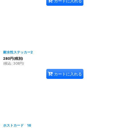
カートに入れる
耐水性ステッカー2
280
円
(税別)
(
税込
:
308
円
)
カートに入れる
ホストカード 16