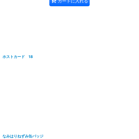
カートに入れる
ホストカード 18
なみはりねずみ缶バッジ