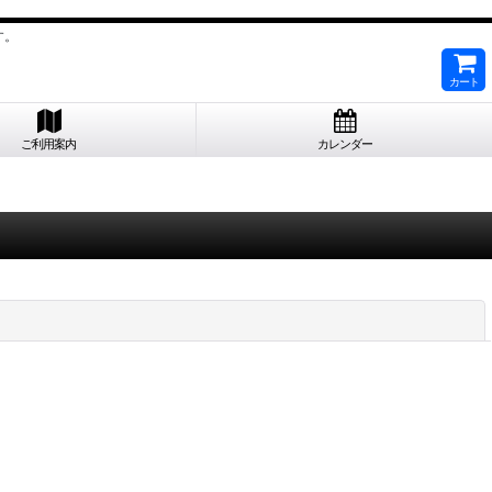
す。
カート
ご利用案内
カレンダー
閉じる