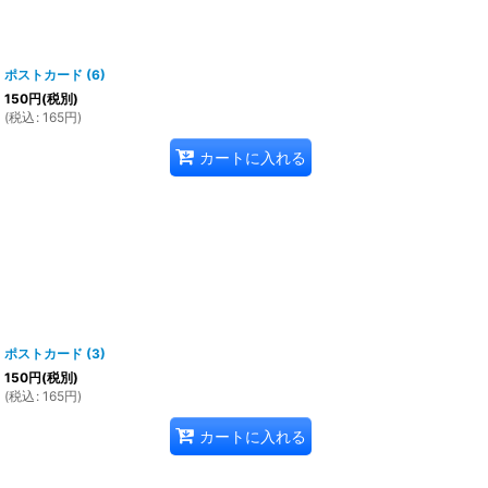
ポストカード (6)
150
円
(税別)
(
税込
:
165
円
)
カートに入れる
ポストカード (3)
150
円
(税別)
(
税込
:
165
円
)
カートに入れる