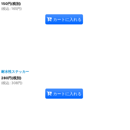
150
円
(税別)
(
税込
:
165
円
)
カートに入れる
耐水性ステッカー
280
円
(税別)
(
税込
:
308
円
)
カートに入れる