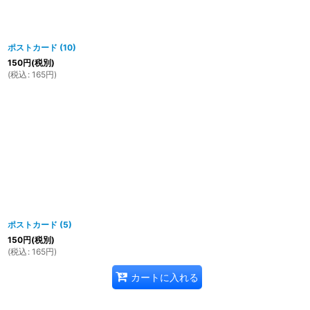
ポストカード (10)
150
円
(税別)
(
税込
:
165
円
)
ポストカード (5)
150
円
(税別)
(
税込
:
165
円
)
カートに入れる