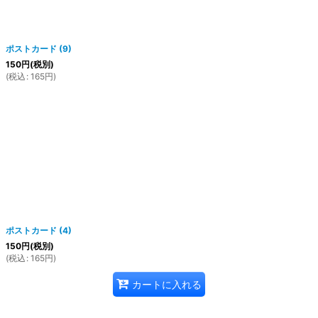
ポストカード (9)
150
円
(税別)
(
税込
:
165
円
)
ポストカード (4)
150
円
(税別)
(
税込
:
165
円
)
カートに入れる