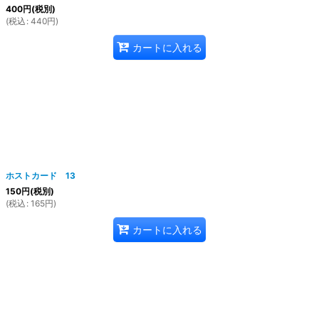
400
円
(税別)
(
税込
:
440
円
)
カートに入れる
ホストカード 13
150
円
(税別)
(
税込
:
165
円
)
カートに入れる