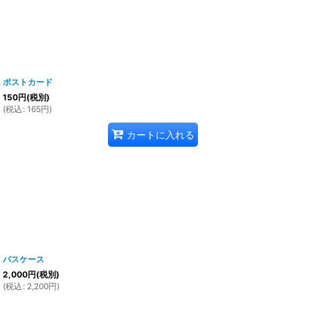
ポストカード
150
円
(税別)
(
税込
:
165
円
)
カートに入れる
パスケース
2,000
円
(税別)
(
税込
:
2,200
円
)