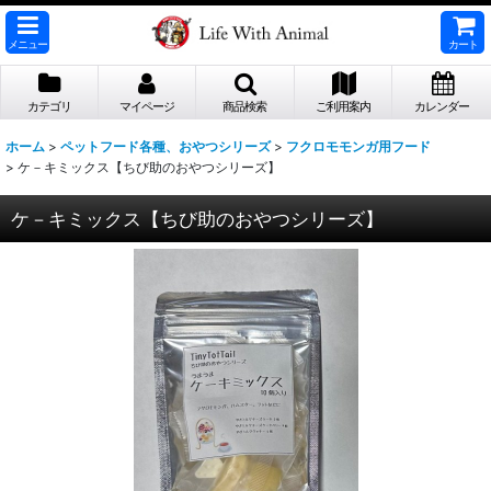
メニュー
カート
カテゴリ
マイページ
商品検索
ご利用案内
カレンダー
ホーム
>
ペットフード各種、おやつシリーズ
>
フクロモモンガ用フード
>
ケ－キミックス【ちび助のおやつシリーズ】
ケ－キミックス【ちび助のおやつシリーズ】