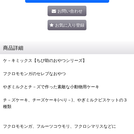
お問い合わせ
お気に入り登録
商品詳細
ケ－キミックス【ちび助のおやつシリーズ】
フクロモモンガのセレブなおやつ
やぎミルクとチ－ズで作った素敵な小動物用ケーキ
チ－ズケーキ、チーズケーキ(べり－)、やぎミルクビスケットの３
種類
フクロモモンガ、フルーツコウモリ、フクロシマリスなどに