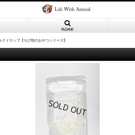
商品検索
ルクドロップ【ちび助のおやつシリーズ】