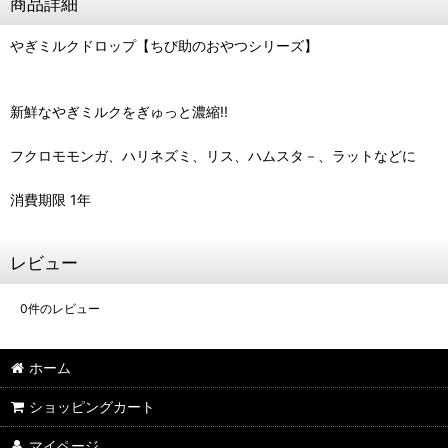
商品詳細
やぎミルクドロップ【ちび助のおやつシリーズ】
新鮮なやぎミルクをぎゅっと濃縮!!
フクロモモンガ、ハリネズミ、リス、ハムスタ－、ラットなどに
消費期限 1年
レビュー
0
件のレビュー
ホーム
ショッピングカート
マイページ