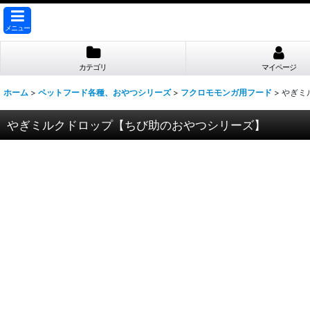
メニュー
カテゴリ
マイページ
ホーム
>
ペットフード各種、おやつシリーズ
>
フクロモモンガ用フード
>
やぎミ
やぎミルクドロップ【ちび助のおやつシリーズ】