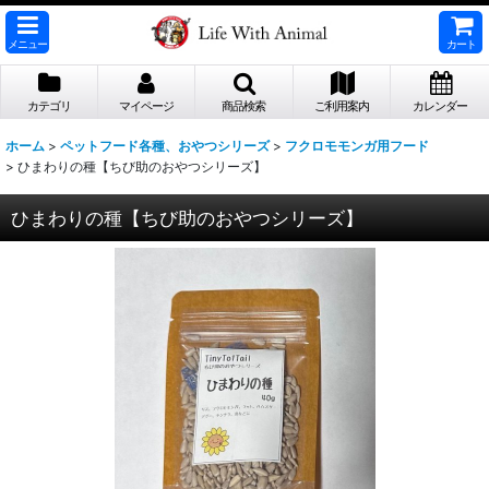
メニュー
カート
カテゴリ
マイページ
商品検索
ご利用案内
カレンダー
ホーム
>
ペットフード各種、おやつシリーズ
>
フクロモモンガ用フード
>
ひまわりの種【ちび助のおやつシリーズ】
ひまわりの種【ちび助のおやつシリーズ】