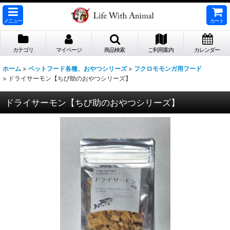
メニュー
カート
カテゴリ
マイページ
商品検索
ご利用案内
カレンダー
ホーム
>
ペットフード各種、おやつシリーズ
>
フクロモモンガ用フード
>
ドライサーモン【ちび助のおやつシリーズ】
ドライサーモン【ちび助のおやつシリーズ】