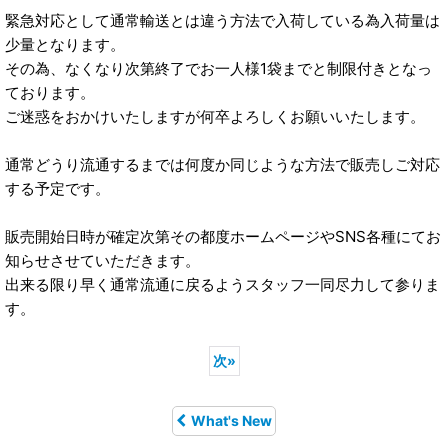
緊急対応として通常輸送とは違う方法で入荷している為入荷量は
少量となります。
その為、なくなり次第終了でお一人様1袋までと制限付きとなっ
ております。
ご迷惑をおかけいたしますが何卒よろしくお願いいたします。
通常どうり流通するまでは何度か同じような方法で販売しご対応
する予定です。
販売開始日時が確定次第その都度ホームページやSNS各種にてお
知らせさせていただきます。
出来る限り早く通常流通に戻るようスタッフ一同尽力して参りま
す。
次
»
What's New